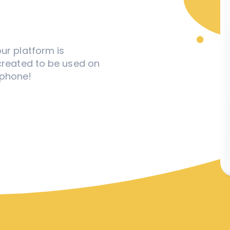
ur platform is
created to be used on
tphone!