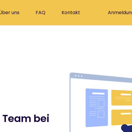
Über uns
FAQ
Kontakt
Anmeldun
m
Team
bei