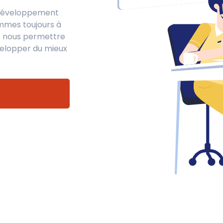
 développement
ommes toujours à
t nous permettre
velopper du mieux