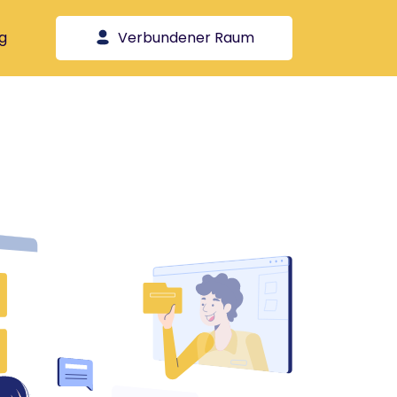
g
Verbundener Raum