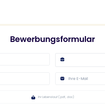
Bewerbungsformular
Ihr Lebenslauf (.pdf, .doc)