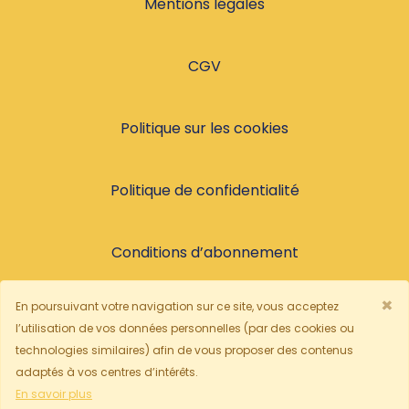
Mentions légales
CGV
Politique sur les cookies
Politique de confidentialité
Conditions d’abonnement
×
En poursuivant votre navigation sur ce site, vous acceptez
© 2026, Tous droits réservés
l’utilisation de vos données personnelles (par des cookies ou
technologies similaires) afin de vous proposer des contenus
adaptés à vos centres d’intérêts.
Français
En savoir plus