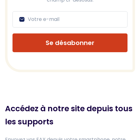
Se désabonner
Accédez à notre site depuis tous
les supports
Envoyez vos FAX depuis votre smartphone, notre