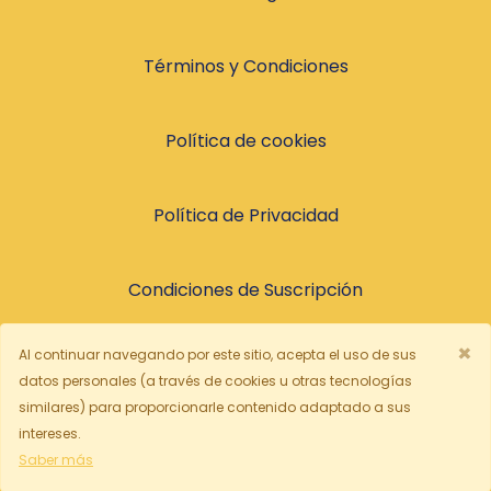
Términos y Condiciones
Política de cookies
Política de Privacidad
Condiciones de Suscripción
×
Al continuar navegando por este sitio, acepta el uso de sus
© 2026, Todos los derechos reservados
datos personales (a través de cookies u otras tecnologías
similares) para proporcionarle contenido adaptado a sus
intereses.
Español
Saber más