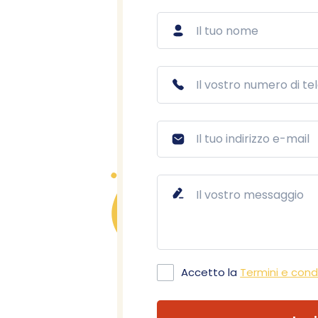
Accetto la
Termini e condi