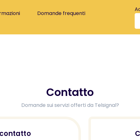
A
rmazioni
Domande frequenti
Contatto
Domande sui servizi offerti da Telsignal?
 contatto
C