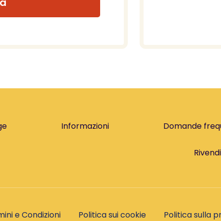
ia
ge
Informazioni
Domande freq
Rivendi
ini e Condizioni
Politica sui cookie
Politica sulla p