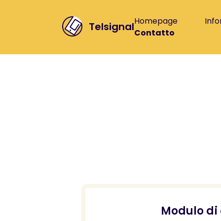
Homepage
Info
Telsignal
Contatto
Modulo di