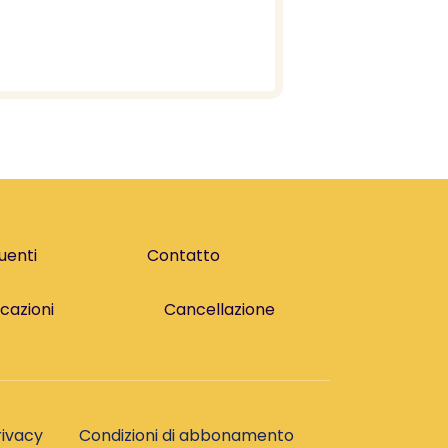
uenti
Contatto
cazioni
Cancellazione
rivacy
Condizioni di abbonamento