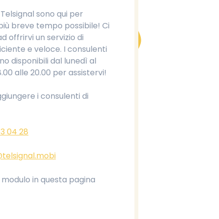
i Telsignal sono qui per
 più breve tempo possibile! Ci
offrirvi un servizio di
iciente e veloce. I consulenti
no disponibili dal lunedì al
.00 alle 20.00 per assistervi!
ggiungere i consulenti di
43 04 28
telsignal.mobi
l modulo in questa pagina