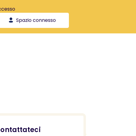
ccesso
Spazio connesso
ontattateci